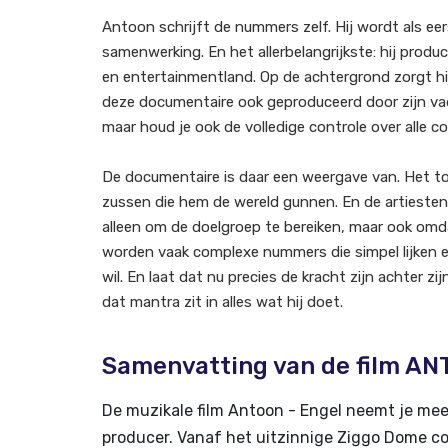
Antoon schrijft de nummers zelf. Hij wordt als eer
samenwerking. En het allerbelangrijkste: hij produc
en entertainmentland. Op de achtergrond zorgt hij
deze documentaire ook geproduceerd door zijn vader
maar houd je ook de volledige controle over alle co
De documentaire is daar een weergave van. Het t
zussen die hem de wereld gunnen. En de artieste
alleen om de doelgroep te bereiken, maar ook om
worden vaak complexe nummers die simpel lijken en
wil. En laat dat nu precies de kracht zijn achter 
dat mantra zit in alles wat hij doet.
Samenvatting van de film A
De muzikale film Antoon - Engel neemt je mee
producer. Vanaf het uitzinnige Ziggo Dome conc