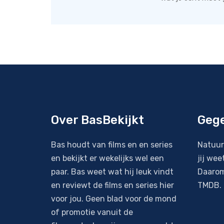
Over BasBekijkt
Geg
Bas houdt van films en en series
Natuur
en bekijkt er wekelijks wel een
jij wee
paar. Bas weet wat hij leuk vindt
Daarom
en reviewt de films en series hier
TMDB
.
voor jou. Geen blad voor de mond
of promotie vanuit de