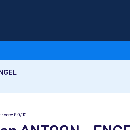
ENGEL
t score: 8.0/10