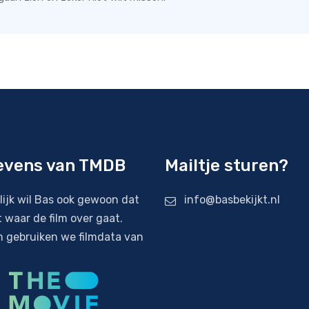
evens van TMDB
Mailtje sturen?
lijk wil Bas ook gewoon dat
info@basbekijkt.nl
t waar de film over gaat.
 gebruiken we filmdata van