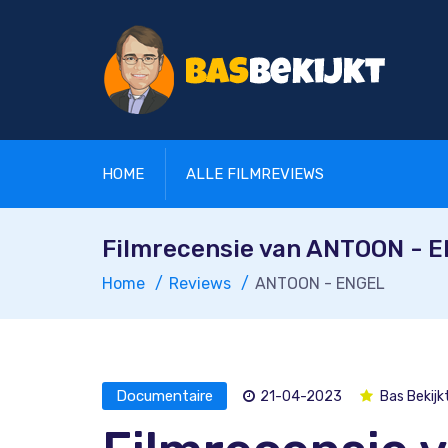
HOME
ALLE FILMREVIEWS
Filmrecensie van ANTOON - 
Home
Reviews
ANTOON - ENGEL
Documentaire
21-04-2023
Bas Bekijk