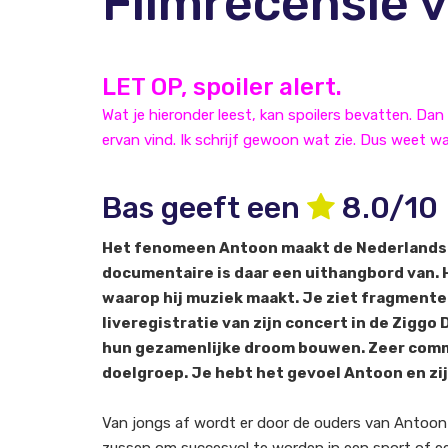
Filmrecensie
LET OP, spoiler alert.
Wat je hieronder leest, kan spoilers bevatten. Dan 
ervan vind. Ik schrijf gewoon wat zie. Dus weet wa
Bas geeft een
8.0/10
Het fenomeen Antoon maakt de Nederlandse 
documentaire is daar een uithangbord van. 
waarop hij muziek maakt. Je ziet fragment
liveregistratie van zijn concert in de Ziggo 
hun gezamenlijke droom bouwen. Zeer comm
doelgroep. Je hebt het gevoel Antoon en zij
Van jongs af wordt er door de ouders van Antoon 