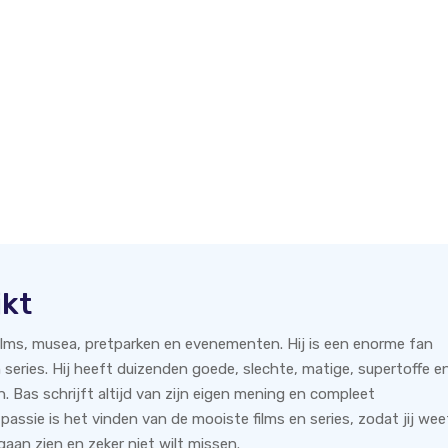
jkt
films, musea, pretparken en evenementen. Hij is een enorme fan
 series. Hij heeft duizenden goede, slechte, matige, supertoffe e
n. Bas schrijft altijd van zijn eigen mening en compleet
 passie is het vinden van de mooiste films en series, zodat jij wee
aan zien en zeker niet wilt missen.