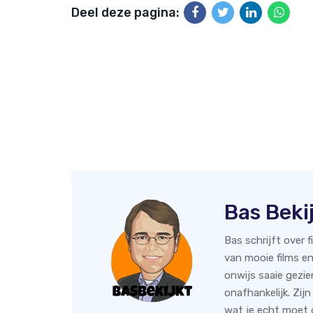
Deel deze pagina:
Bas Beki
Bas schrijft over 
van mooie films en
onwijs saaie gezie
onafhankelijk. Zijn
wat je echt moet g