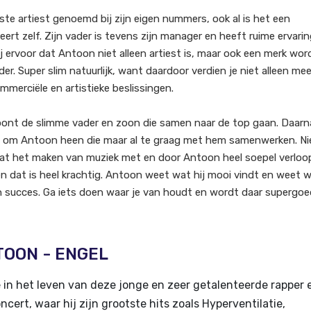
ste artiest genoemd bij zijn eigen nummers, ook al is het een
eert zelf. Zijn vader is tevens zijn manager en heeft ruime ervarin
 ervoor dat Antoon niet alleen artiest is, maar ook een merk word
. Super slim natuurlijk, want daardoor verdien je niet alleen mee
mmerciële en artistieke beslissingen.
oont de slimme vader en zoon die samen naar de top gaan. Daarn
n om Antoon heen die maar al te graag met hem samenwerken. Ni
dat het maken van muziek met en door Antoon heel soepel verloo
 dat is heel krachtig. Antoon weet wat hij mooi vindt en weet w
zijn succes. Ga iets doen waar je van houdt en wordt daar supergoe
NTOON - ENGEL
 in het leven van deze jonge en zeer getalenteerde rapper 
ert, waar hij zijn grootste hits zoals Hyperventilatie,