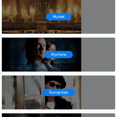
Muziek
Mysterie
Romantiek