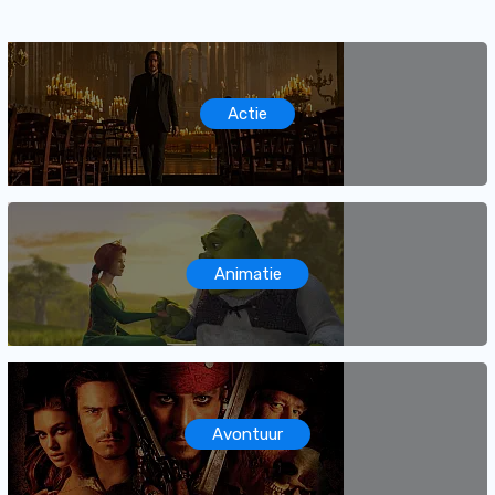
Actie
Animatie
Avontuur