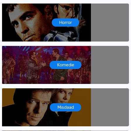
Horror
Komedie
Misdaad