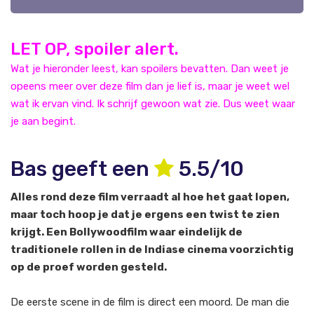
LET OP, spoiler alert.
Wat je hieronder leest, kan spoilers bevatten. Dan weet je
opeens meer over deze film dan je lief is, maar je weet wel
wat ik ervan vind. Ik schrijf gewoon wat zie. Dus weet waar
je aan begint.
Bas geeft een
5.5/10
Alles rond deze film verraadt al hoe het gaat lopen,
maar toch hoop je dat je ergens een twist te zien
krijgt. Een Bollywoodfilm waar eindelijk de
traditionele rollen in de Indiase cinema voorzichtig
op de proef worden gesteld.
De eerste scene in de film is direct een moord. De man die