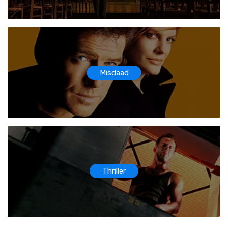
Misdaad
Thriller