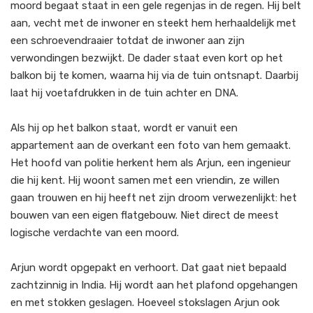
moord begaat staat in een gele regenjas in de regen. Hij belt
aan, vecht met de inwoner en steekt hem herhaaldelijk met
een schroevendraaier totdat de inwoner aan zijn
verwondingen bezwijkt. De dader staat even kort op het
balkon bij te komen, waarna hij via de tuin ontsnapt. Daarbij
laat hij voetafdrukken in de tuin achter en DNA.
Als hij op het balkon staat, wordt er vanuit een
appartement aan de overkant een foto van hem gemaakt.
Het hoofd van politie herkent hem als Arjun, een ingenieur
die hij kent. Hij woont samen met een vriendin, ze willen
gaan trouwen en hij heeft net zijn droom verwezenlijkt: het
bouwen van een eigen flatgebouw. Niet direct de meest
logische verdachte van een moord.
Arjun wordt opgepakt en verhoort. Dat gaat niet bepaald
zachtzinnig in India. Hij wordt aan het plafond opgehangen
en met stokken geslagen. Hoeveel stokslagen Arjun ook