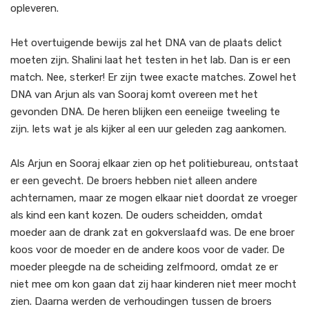
opleveren.
Het overtuigende bewijs zal het DNA van de plaats delict
moeten zijn. Shalini laat het testen in het lab. Dan is er een
match. Nee, sterker! Er zijn twee exacte matches. Zowel het
DNA van Arjun als van Sooraj komt overeen met het
gevonden DNA. De heren blijken een eeneiige tweeling te
zijn. Iets wat je als kijker al een uur geleden zag aankomen.
Als Arjun en Sooraj elkaar zien op het politiebureau, ontstaat
er een gevecht. De broers hebben niet alleen andere
achternamen, maar ze mogen elkaar niet doordat ze vroeger
als kind een kant kozen. De ouders scheidden, omdat
moeder aan de drank zat en gokverslaafd was. De ene broer
koos voor de moeder en de andere koos voor de vader. De
moeder pleegde na de scheiding zelfmoord, omdat ze er
niet mee om kon gaan dat zij haar kinderen niet meer mocht
zien. Daarna werden de verhoudingen tussen de broers