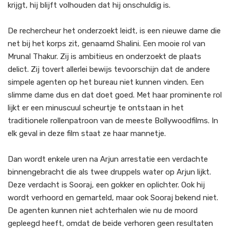
krijgt, hij blijft volhouden dat hij onschuldig is.
De rechercheur het onderzoekt leidt, is een nieuwe dame die
net bij het korps zit, genaamd Shalini. Een mooie rol van
Mrunal Thakur. Zij is ambitieus en onderzoekt de plaats
delict. Zij tovert allerlei bewijs tevoorschijn dat de andere
simpele agenten op het bureau niet kunnen vinden. Een
slimme dame dus en dat doet goed. Met haar prominente rol
lijkt er een minuscuul scheurtje te ontstaan in het
traditionele rollenpatroon van de meeste Bollywoodfilms. In
elk geval in deze film staat ze haar mannetje.
Dan wordt enkele uren na Arjun arrestatie een verdachte
binnengebracht die als twee druppels water op Arjun lijkt.
Deze verdacht is Sooraj, een gokker en oplichter. Ook hij
wordt verhoord en gemarteld, maar ook Sooraj bekend niet.
De agenten kunnen niet achterhalen wie nu de moord
gepleegd heeft, omdat de beide verhoren geen resultaten