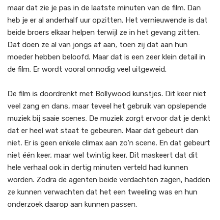
maar dat zie je pas in de laatste minuten van de film. Dan
heb je er al anderhalf uur opzitten. Het vernieuwende is dat
beide broers elkaar helpen terwijl ze in het gevang zitten.
Dat doen ze al van jongs af aan, toen zij dat aan hun
moeder hebben beloofd. Maar dat is een zeer klein detail in
de film. Er wordt vooral onnodig veel uitgeweid.
De film is doordrenkt met Bollywood kunstjes. Dit keer niet
veel zang en dans, maar teveel het gebruik van opslepende
muziek bij saaie scenes. De muziek zorgt ervoor dat je denkt
dat er heel wat staat te gebeuren. Maar dat gebeurt dan
niet. Er is geen enkele climax aan zo'n scene. En dat gebeurt
niet één keer, maar wel twintig keer. Dit maskeert dat dit
hele verhaal ook in dertig minuten verteld had kunnen
worden. Zodra de agenten beide verdachten zagen, hadden
ze kunnen verwachten dat het een tweeling was en hun
onderzoek daarop aan kunnen passen.