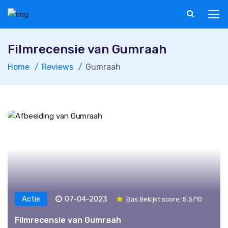
Filmrecensie van Gumraah
Home
Reviews
Gumraah
Actie
07-04-2023
Bas Bekijkt score: 5.5/10
Filmrecensie van Gumraah