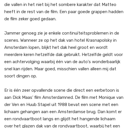
die vallen in het niet bij het sombere karakter dat Matteo
heeft in de rest van de film. Een paar goede grappen hadden
de film zeker goed gedaan.
Jammer genoeg zie je enkele continuïteitsproblemen in de
scenes. Wanneer ze op het dak van hotel Krasnapolsky in
Amsterdam lopen, blijkt het dak heel groot en wordt
meerdere keren hetzelfde dak gebruikt. Hetzelfde geldt voor
een achtervolging waarbij één van de auto's wonderbaarlijk
snel kan rijden. Maar goed, misschien vallen alleen mij dat
soort dingen op.
Er is één zeer opvallende scene die direct een eerbetoon is
aan Dick Maas' film Amsterdamned. De film met Monique van
der Ven en Huub Stapel uit 1988 bevat een scene met een
lichaam gehangen aan een Amsterdamse brug. Dan komt er
een rondvaartboot langs en glijdt het hangende lichaam
over het glazen dak van de rondvaartboot, waarbij het een