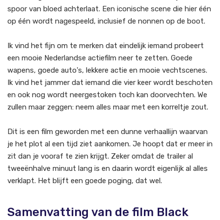
spoor van bloed achterlaat. Een iconische scene die hier één
op één wordt nagespeeld, inclusief de nonnen op de boot.
Ik vind het fijn om te merken dat eindelijk iemand probeert
een mooie Nederlandse actiefilm neer te zetten. Goede
wapens, goede auto's, lekkere actie en mooie vechtscenes.
Ik vind het jammer dat iemand die vier keer wordt beschoten
en ook nog wordt neergestoken toch kan doorvechten. We
zullen maar zeggen: neem alles maar met een korreltje zout.
Dit is een film geworden met een dunne verhaallijn waarvan
je het plot al een tijd ziet aankomen. Je hoopt dat er meer in
zit dan je vooraf te zien krijgt. Zeker omdat de trailer al
tweeënhalve minuut lang is en daarin wordt eigenlijk al alles
verklapt. Het blijft een goede poging, dat wel.
Samenvatting van de film Black