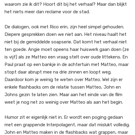
waarom zie ik dit? Hoort dit bij het verhaal? Maar dan blijkt
het niets meer dan reclame voor de stad.
De dialogen, ook met Rico erin, zijn heel simpel gehouden.
Diepere gesprekken doen we niet aan. Het niveau haalt het
niet bij de gemiddelde soapserie. Dat komt het verhaal niet
ten goede. Angie moet opeens haar huiswerk gaan doen (ze
is vijf) als ze Matteo een vraag stelt over oude littekens. En
Paul praat op een bankje in de achtertuin met Matteo, maar
stopt daar abrupt mee na drie zinnen en loopt weg.
Daardoor kom je weinig te weten over Matteo. Wel zijn er
enkele flashbacks om de relatie tussen Matteo, John en
Johns gezin te laten zien. Maar aan het einde van de film
weet je nog net zo weinig over Matteo als aan het begin.
Humor zit er eigenlijk niet in. Er wordt een poging gedaan
met een grappende Interpolagent, maar dat mislukt volledig.
John en Matteo maken in de flashbacks wat grappen, maar