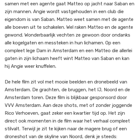
samen met een agente gaat Matteo op jacht naar Saban en
zijn mannen. Angie wordt vastgehouden in een club die
eigendom is van Saban. Matteo weet samen met de agente
alle boeven uit te schakelen. Wel raken Matteo en de agente
gewond. Wonderbaarlijk vechten ze gewoon door ondanks
alle kogelgaten en messteken in hun lichamen. Op een
compleet lege Dam in Amsterdam en een Matteo die allerlei
gaten in zijn lichaam heeft wint Matteo van Saban en kan
hij Angie weer knuffelen.
De hele film zit vol met mooie beelden en dronebeeld van
Amsterdam. De grachten, de bruggen, het IJ, Noord en de
Amsterdam toren. Deze film is blijkbaar gesponsord door
VVV Amsterdam. Aan deze shots, met of zonder joggende
Rico Verhoeven, gaat zeker een kwartier tijd op. Het zijn
direct ook momenten in de film waar het verhaal compleet
stilvalt. Terwijl je zit te kijken naar de magere brug of een
droneshot van de skyline van Noord, denk je steeds: