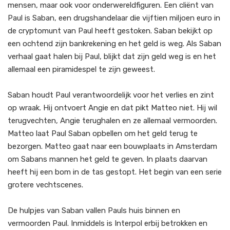
mensen, maar ook voor onderwereldfiguren. Een cliënt van
Paul is Saban, een drugshandelaar die vijftien miljoen euro in
de cryptomunt van Paul heeft gestoken. Saban bekijkt op
een ochtend zijn bankrekening en het geld is weg. Als Saban
verhaal gaat halen bij Paul, blijkt dat zijn geld weg is en het
allemaal een piramidespel te zijn geweest.
Saban houdt Paul verantwoordelijk voor het verlies en zint
op wraak. Hij ontvoert Angie en dat pikt Matteo niet. Hij wil
terugvechten, Angie terughalen en ze allemaal vermoorden.
Matteo laat Paul Saban opbellen om het geld terug te
bezorgen. Matteo gaat naar een bouwplaats in Amsterdam
om Sabans mannen het geld te geven. In plaats daarvan
heeft hij een bom in de tas gestopt. Het begin van een serie
grotere vechtscenes.
De hulpjes van Saban vallen Pauls huis binnen en
vermoorden Paul. Inmiddels is Interpol erbij betrokken en