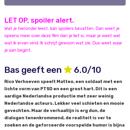
LET OP, spoiler alert.
Wat je hieronder leest, kan spoilers bevatten. Dan weet je
opeens meer over deze film dan je lief is, maar je weet wel
wat ik ervan vind. Ik schrijf gewoon wat zie. Dus weet waar
je aan begint.
Bas geeft een
6.0/10
Rico Verhoeven speelt Matteo, een soldaat met een
lichte vorm van PTSD en een groot hart. Dit is een
aardige Nederlandse productie met zeer weinig
Nederlandse acteurs. Lekker veel schieten en mooie
gevechten. Maar de verhaallijn is erg dun, de
dialogen tenenkrommend, de realiteit is ver te
zoeken en de geforceerde voorspelde humor is bijna