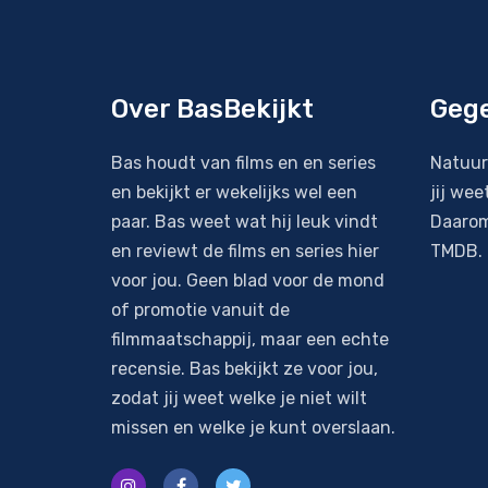
Over BasBekijkt
Geg
Bas houdt van films en en series
Natuur
en bekijkt er wekelijks wel een
jij wee
paar. Bas weet wat hij leuk vindt
Daarom
en reviewt de films en series hier
TMDB
.
voor jou. Geen blad voor de mond
of promotie vanuit de
filmmaatschappij, maar een echte
recensie. Bas bekijkt ze voor jou,
zodat jij weet welke je niet wilt
missen en welke je kunt overslaan.