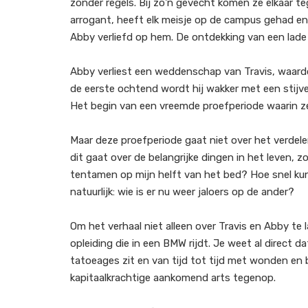
zonder regels. Bij zo'n gevecht komen ze elkaar tegen
arrogant, heeft elk meisje op de campus gehad en 
Abby verliefd op hem. De ontdekking van een lad
Abby verliest een weddenschap van Travis, waardoo
de eerste ochtend wordt hij wakker met een stijve 
Het begin van een vreemde proefperiode waarin ze e
Maar deze proefperiode gaat niet over het verdelen
dit gaat over de belangrijke dingen in het leven, 
tentamen op mijn helft van het bed? Hoe snel ku
natuurlijk: wie is er nu weer jaloers op de ander?
Om het verhaal niet alleen over Travis en Abby te 
opleiding die in een BMW rijdt. Je weet al direct d
tatoeages zit en van tijd tot tijd met wonden en 
kapitaalkrachtige aankomend arts tegenop.