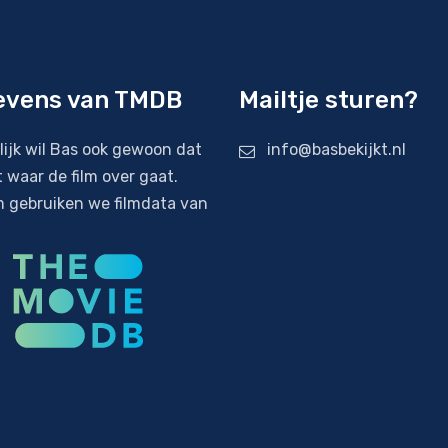
evens van TMDB
Mailtje sturen?
lijk wil Bas ook gewoon dat
info@basbekijkt.nl
t waar de film over gaat.
 gebruiken we filmdata van