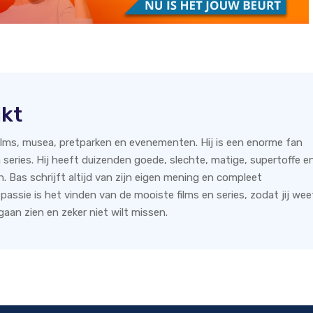
jkt
films, musea, pretparken en evenementen. Hij is een enorme fan
 series. Hij heeft duizenden goede, slechte, matige, supertoffe e
n. Bas schrijft altijd van zijn eigen mening en compleet
 passie is het vinden van de mooiste films en series, zodat jij wee
aan zien en zeker niet wilt missen.