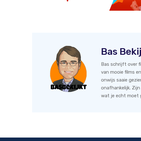
Bas Beki
Bas schrijft over 
van mooie films en
onwijs saaie gezie
onafhankelijk. Zijn
wat je echt moet g