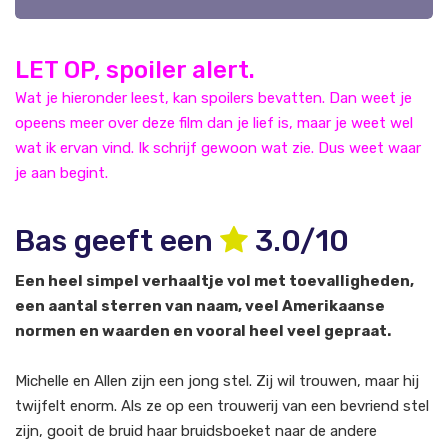
LET OP, spoiler alert.
Wat je hieronder leest, kan spoilers bevatten. Dan weet je
opeens meer over deze film dan je lief is, maar je weet wel
wat ik ervan vind. Ik schrijf gewoon wat zie. Dus weet waar
je aan begint.
Bas geeft een
3.0/10
Een heel simpel verhaaltje vol met toevalligheden,
een aantal sterren van naam, veel Amerikaanse
normen en waarden en vooral heel veel gepraat.
Michelle en Allen zijn een jong stel. Zij wil trouwen, maar hij
twijfelt enorm. Als ze op een trouwerij van een bevriend stel
zijn, gooit de bruid haar bruidsboeket naar de andere