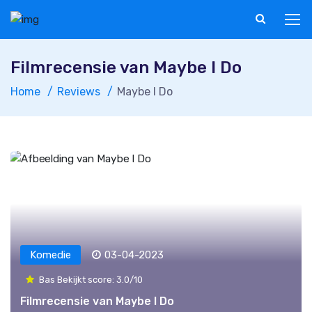
Filmrecensie van Maybe I Do
Home
Reviews
Maybe I Do
Komedie
03-04-2023
Bas Bekijkt score: 3.0/10
Filmrecensie van Maybe I Do