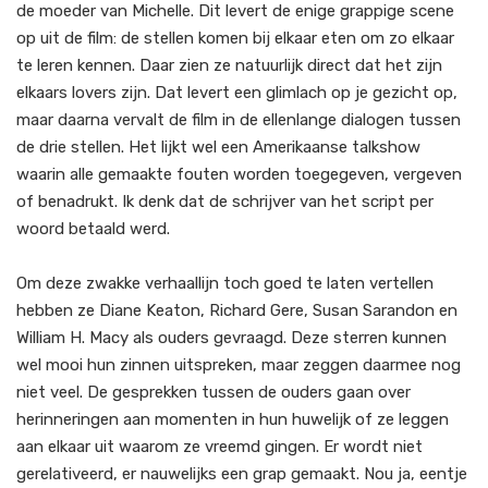
de moeder van Michelle. Dit levert de enige grappige scene
op uit de film: de stellen komen bij elkaar eten om zo elkaar
te leren kennen. Daar zien ze natuurlijk direct dat het zijn
elkaars lovers zijn. Dat levert een glimlach op je gezicht op,
maar daarna vervalt de film in de ellenlange dialogen tussen
de drie stellen. Het lijkt wel een Amerikaanse talkshow
waarin alle gemaakte fouten worden toegegeven, vergeven
of benadrukt. Ik denk dat de schrijver van het script per
woord betaald werd.
Om deze zwakke verhaallijn toch goed te laten vertellen
hebben ze Diane Keaton, Richard Gere, Susan Sarandon en
William H. Macy als ouders gevraagd. Deze sterren kunnen
wel mooi hun zinnen uitspreken, maar zeggen daarmee nog
niet veel. De gesprekken tussen de ouders gaan over
herinneringen aan momenten in hun huwelijk of ze leggen
aan elkaar uit waarom ze vreemd gingen. Er wordt niet
gerelativeerd, er nauwelijks een grap gemaakt. Nou ja, eentje