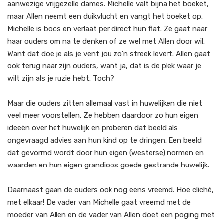
aanwezige vrijgezelle dames. Michelle valt bijna het boeket,
maar Allen neemt een duikvlucht en vangt het boeket op.
Michelle is boos en verlaat per direct hun flat. Ze gaat naar
haar ouders om na te denken of ze wel met Allen door wil.
Want dat doe je als je vent jou zo'n streek levert. Allen gaat
ook terug naar zijn ouders, want ja, dat is de plek waar je
wilt zijn als je ruzie hebt. Toch?
Maar die ouders zitten allemaal vast in huwelijken die niet
veel meer voorstellen. Ze hebben daardoor zo hun eigen
ideeën over het huwelijk en proberen dat beeld als
ongevraagd advies aan hun kind op te dringen. Een beeld
dat gevormd wordt door hun eigen (westerse) normen en
waarden en hun eigen grandioos goede gestrande huwelijk.
Daarnaast gaan de ouders ook nog eens vreemd. Hoe cliché,
met elkaar! De vader van Michelle gaat vreemd met de
moeder van Allen en de vader van Allen doet een poging met