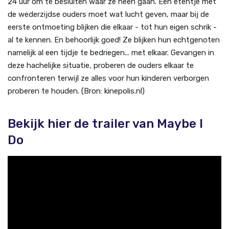
24 uur om te besluiten waar ze heen gaan. Een etentje met
de wederzijdse ouders moet wat lucht geven, maar bij de
eerste ontmoeting blijken die elkaar - tot hun eigen schrik -
al te kennen. En behoorlijk goed! Ze blijken hun echtgenoten
namelijk al een tijdje te bedriegen... met elkaar. Gevangen in
deze hachelijke situatie, proberen de ouders elkaar te
confronteren terwijl ze alles voor hun kinderen verborgen
proberen te houden. (Bron: kinepolis.nl)
Bekijk hier de trailer van Maybe I
Do