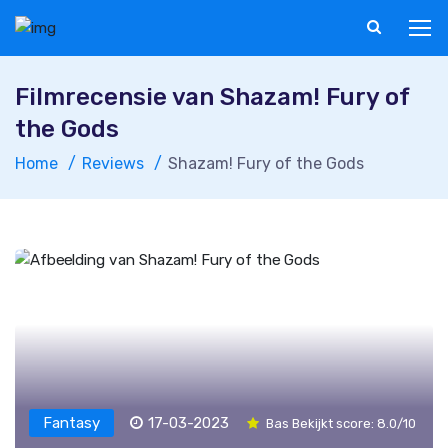
Filmrecensie van Shazam! Fury of
the Gods
Home
Reviews
Shazam! Fury of the Gods
Fantasy
17-03-2023
Bas Bekijkt score: 8.0/10