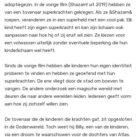
adoptiegezin. In de vorige film (Shazam! uit 2019) hebben ze
van een tovenaar superkrachten gekregen. Als ze &Shazam&
roepen, veranderen ze in een superheld met een cool pak. Elk
kind heeft zijn eigen superkracht en kan zijn lichaam ook
aanpassen naar hoe hij of zij eruit wil zien. Ze kiezen voor
een volwassen uiterlijk zonder eventuele beperking die hun
kinderlichaam wel heeft.
Sinds de vorige film hebben alle kinderen hun eigen identiteit
proberen te vinden en hebben ze geoefend met hun
superkrachten. De ene vliegt door de stad om boeven te
vangen. De andere onderzoek een magische wereld met
deuren die naar andere werelden leiden. Iedereen geeft vorm
aan hoe zij zichzelf willen zien.
De tovenaar die de kinderen die krachten gaf, zit opgesloten
in de Godenwereld. Toch weet hij Billy, een van de kinderen,
via een droom te waarschuwen voor de dochters van Atlas.