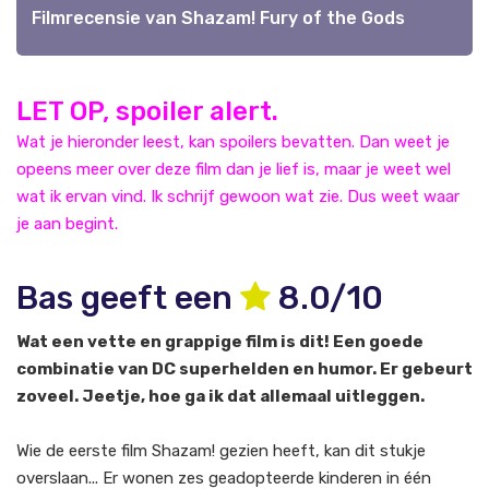
Filmrecensie van Shazam! Fury of the Gods
LET OP, spoiler alert.
Wat je hieronder leest, kan spoilers bevatten. Dan weet je
opeens meer over deze film dan je lief is, maar je weet wel
wat ik ervan vind. Ik schrijf gewoon wat zie. Dus weet waar
je aan begint.
Bas geeft een
8.0/10
Wat een vette en grappige film is dit! Een goede
combinatie van DC superhelden en humor. Er gebeurt
zoveel. Jeetje, hoe ga ik dat allemaal uitleggen.
Wie de eerste film Shazam! gezien heeft, kan dit stukje
overslaan... Er wonen zes geadopteerde kinderen in één