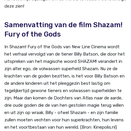
deze zien!
Samenvatting van de film Shazam!
Fury of the Gods
In Shazam! Fury of the Gods van New Line Cinema wordt
het verhaal vervolgd van de tiener Billy Batson, die door het
uitspreken van het magische woord SHAZAM! verandert in
zijn alter ego, de volwassen superheld Shazam. Nu ze de
krachten van de goden bezitten, is het voor Billy Batson en
de andere kinderen uit het pleeggezin best lastig om
tegelijkertijd gewone tieners en volwassen superhelden te
zijn. Maar dan komen de Dochters van Atlas naar de aarde,
drie oude goden die de van hen gestolen magie terug willen
en uit zijn op wraak. Billy - ofwel Shazam - en zijn familie
zullen moeten vechten voor hun superkrachten, hun levens
en het voortbestaan van hun wereld. (Bron: Kinepolis.nl)