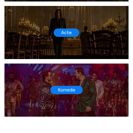
Actie
Komedie