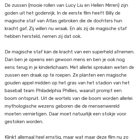
De zussen (mooie rollen van Lucy Liu en Hellen Mirren) zijn
goden uit het godenrijk. In de eerste film heeft Billy de
magische staf van Atlas gebroken die de dochters hun
kracht gaf. Zij willen nu wraak. En als zij de magische staf
hebben hersteld, nemen zij dat ook.
De magische staf kan de kracht van een superheld afnemen.
Dan ben je opeens een gewoon mens en ben je ook nog
eens terug in je kinderlichaam. Met allerlei spreuken weten de
zussen een draak op te roepen. Ze planten een magische
gouden appel midden op het gras van het stadion van het
baseball team Philadelphia Phillies, waaruit prompt een
boom ontspruit. Uit de wortels van die boom worden allerlei
mythologische wezens geboren die de mensenwereld
moeten vernietigen. Daar moet natuurlijk een stokje voor
gestoken worden.
Klinkt allemaal heel ernstig, maar wat maar deze film nu zo