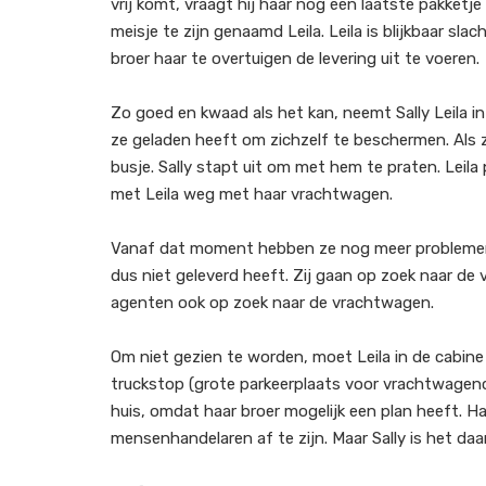
vrij komt, vraagt hij haar nog één laatste pakketje
meisje te zijn genaamd Leila. Leila is blijkbaar sl
broer haar te overtuigen de levering uit te voeren.
Zo goed en kwaad als het kan, neemt Sally Leila i
ze geladen heeft om zichzelf te beschermen. Al
busje. Sally stapt uit om met hem te praten. Leila
met Leila weg met haar vrachtwagen.
Vanaf dat moment hebben ze nog meer problemen.
dus niet geleverd heeft. Zij gaan op zoek naar de
agenten ook op zoek naar de vrachtwagen.
Om niet gezien te worden, moet Leila in de cabine bl
truckstop (grote parkeerplaats voor vrachtwagencha
huis, omdat haar broer mogelijk een plan heeft. H
mensenhandelaren af te zijn. Maar Sally is het daar