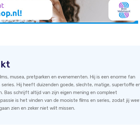
jkt
films, musea, pretparken en evenementen. Hij is een enorme fan
 series. Hij heeft duizenden goede, slechte, matige, supertoffe e
n. Bas schrijft altijd van zijn eigen mening en compleet
 passie is het vinden van de mooiste films en series, zodat jij wee
aan zien en zeker niet wilt missen.