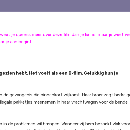
weet je opeens meer over deze film dan je lief is, maar je weet we
ar je aan begint.
al gezien hebt. Het voelt als een B-film. Gelukkig kun je
in de gevangenis die binnenkort vrijkomt. Haar broer zegt bedreig
llegale pakketjes meenemen in haar vrachtwagen voor de bende.
er in de problemen wil brengen. Wanneer zij hem bezoekt vlak voor