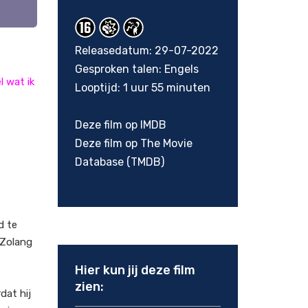
Releasedatum: 29-07-2022
Gesproken talen: Engels
l wat ik
Looptijd: 1 uur 55 minuten
Deze film op IMDB
Deze film op The Movie
Database (TMDB)
d te
 Zolang
Hier kun jij deze film
zien:
dat hij