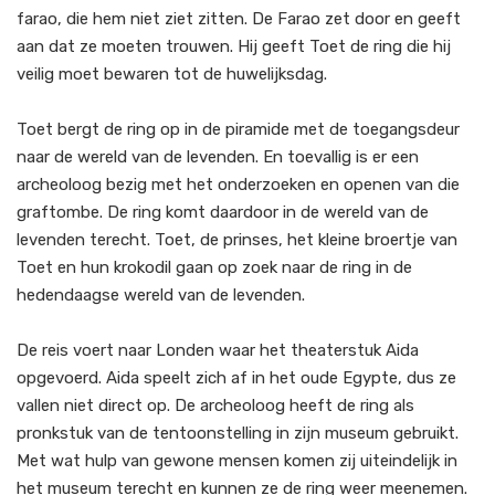
farao, die hem niet ziet zitten. De Farao zet door en geeft
aan dat ze moeten trouwen. Hij geeft Toet de ring die hij
veilig moet bewaren tot de huwelijksdag.
Toet bergt de ring op in de piramide met de toegangsdeur
naar de wereld van de levenden. En toevallig is er een
archeoloog bezig met het onderzoeken en openen van die
graftombe. De ring komt daardoor in de wereld van de
levenden terecht. Toet, de prinses, het kleine broertje van
Toet en hun krokodil gaan op zoek naar de ring in de
hedendaagse wereld van de levenden.
De reis voert naar Londen waar het theaterstuk Aida
opgevoerd. Aida speelt zich af in het oude Egypte, dus ze
vallen niet direct op. De archeoloog heeft de ring als
pronkstuk van de tentoonstelling in zijn museum gebruikt.
Met wat hulp van gewone mensen komen zij uiteindelijk in
het museum terecht en kunnen ze de ring weer meenemen.