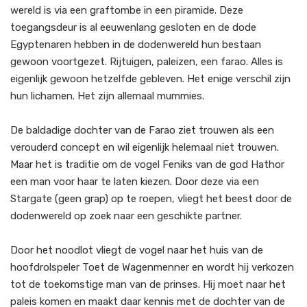
wereld is via een graftombe in een piramide. Deze
toegangsdeur is al eeuwenlang gesloten en de dode
Egyptenaren hebben in de dodenwereld hun bestaan
gewoon voortgezet. Rijtuigen, paleizen, een farao. Alles is
eigenlijk gewoon hetzelfde gebleven. Het enige verschil zijn
hun lichamen. Het zijn allemaal mummies.
De baldadige dochter van de Farao ziet trouwen als een
verouderd concept en wil eigenlijk helemaal niet trouwen.
Maar het is traditie om de vogel Feniks van de god Hathor
een man voor haar te laten kiezen. Door deze via een
Stargate (geen grap) op te roepen, vliegt het beest door de
dodenwereld op zoek naar een geschikte partner.
Door het noodlot vliegt de vogel naar het huis van de
hoofdrolspeler Toet de Wagenmenner en wordt hij verkozen
tot de toekomstige man van de prinses. Hij moet naar het
paleis komen en maakt daar kennis met de dochter van de