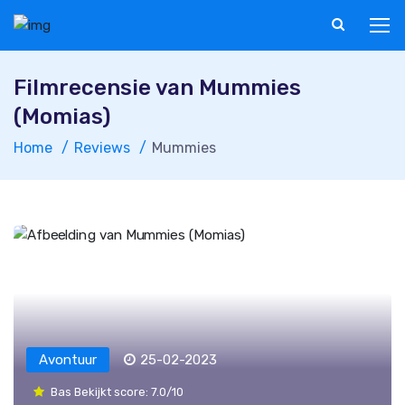
Filmrecensie van Mummies
(Momias)
Home
Reviews
Mummies
Avontuur
25-02-2023
Bas Bekijkt score: 7.0/10