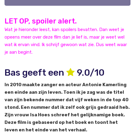
LET OP, spoiler alert.
Wat je hieronder leest, kan spoilers bevatten. Dan weet je
opeens meer over deze film dan je lief is, maar je weet wel
wat ik ervan vind. Ik schrijf gewoon wat zie. Dus weet waar
je aan begint.
Bas geeft een
9.0/10
In 2010 maakte zanger en acteur Antonie Kamerling
een einde aan zijn leven. Toen ik je zag was de titel
van zijn bekende nummer dat vijf weken in de top 40
stond. Een nummer dat ik zelf ook grijs gedraaid heb.
Zijn vrouw Isa Hoes schreef het gelijknamige boek.
Deze film is gebaseerd op het boek en toont het
leven en het einde van het verhaal.