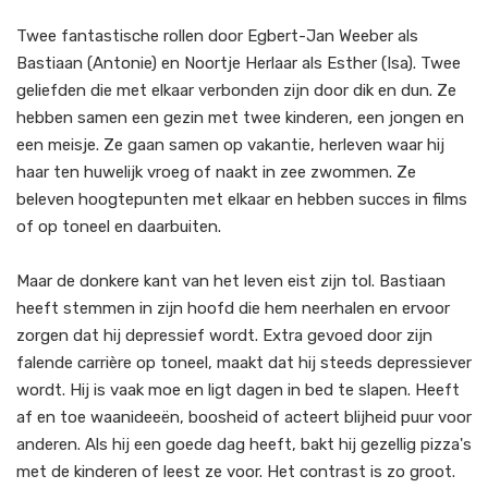
Twee fantastische rollen door Egbert-Jan Weeber als
Bastiaan (Antonie) en Noortje Herlaar als Esther (Isa). Twee
geliefden die met elkaar verbonden zijn door dik en dun. Ze
hebben samen een gezin met twee kinderen, een jongen en
een meisje. Ze gaan samen op vakantie, herleven waar hij
haar ten huwelijk vroeg of naakt in zee zwommen. Ze
beleven hoogtepunten met elkaar en hebben succes in films
of op toneel en daarbuiten.
Maar de donkere kant van het leven eist zijn tol. Bastiaan
heeft stemmen in zijn hoofd die hem neerhalen en ervoor
zorgen dat hij depressief wordt. Extra gevoed door zijn
falende carrière op toneel, maakt dat hij steeds depressiever
wordt. Hij is vaak moe en ligt dagen in bed te slapen. Heeft
af en toe waanideeën, boosheid of acteert blijheid puur voor
anderen. Als hij een goede dag heeft, bakt hij gezellig pizza's
met de kinderen of leest ze voor. Het contrast is zo groot.