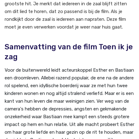
grootste hit. Je merkt dat iedereen in de zaal blijft zitten
om dit lied te horen, dat zo passend is bij de film. Als je
rondkijkt door de zaal is iedereen aan napraten. Deze film
moet je even verwerken voordat je weer naar huis gaat.
Samenvatting van de film Toen ik je
zag
Voor de buitenwereld leidt acteurskoppel Esther en Bastiaan
een droomleven. Allebei razend populair, de ene na de andere
rol spelend, een idyllische boerderij waar ze met hun twee
kinderen wonen en nog altijd stralend verliefd. Maar er is een
kant van hun leven die maar weinigen zien. Ver weg van de
camera's hebben de depressies, angsten en gekmakende
onzekerheid waar Bastiaan mee kampt een steeds grotere
impact op hem en hun relatie. Uit alle macht probeert Esther
om haar grote liefde en haar gezin op de rit te houden, maar