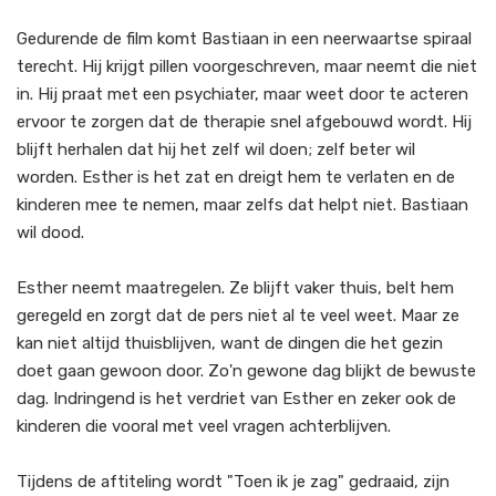
Gedurende de film komt Bastiaan in een neerwaartse spiraal
terecht. Hij krijgt pillen voorgeschreven, maar neemt die niet
in. Hij praat met een psychiater, maar weet door te acteren
ervoor te zorgen dat de therapie snel afgebouwd wordt. Hij
blijft herhalen dat hij het zelf wil doen; zelf beter wil
worden. Esther is het zat en dreigt hem te verlaten en de
kinderen mee te nemen, maar zelfs dat helpt niet. Bastiaan
wil dood.
Esther neemt maatregelen. Ze blijft vaker thuis, belt hem
geregeld en zorgt dat de pers niet al te veel weet. Maar ze
kan niet altijd thuisblijven, want de dingen die het gezin
doet gaan gewoon door. Zo'n gewone dag blijkt de bewuste
dag. Indringend is het verdriet van Esther en zeker ook de
kinderen die vooral met veel vragen achterblijven.
Tijdens de aftiteling wordt "Toen ik je zag" gedraaid, zijn