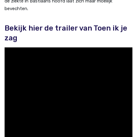
de ziekte in Bastiaans hoofd laat zich maar moeilijk
bevechten.
Bekijk hier de trailer van Toen ik je
zag